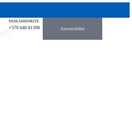
PASKAMBINKITE
+370 648 81398
Automobiliai