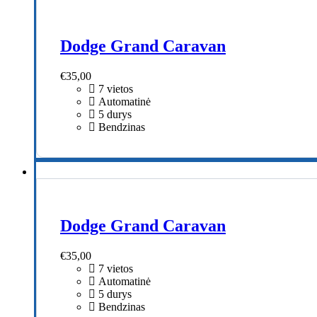
Dodge Grand Caravan
€
35,00
7 vietos
Automatinė
5 durys
Bendzinas
Dodge Grand Caravan
€
35,00
7 vietos
Automatinė
5 durys
Bendzinas