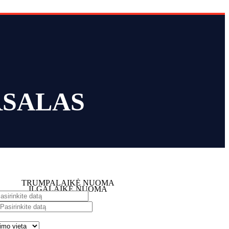
RSALAS
TRUMPALAIKĖ NUOMA
ILGALAIKĖ NUOMA