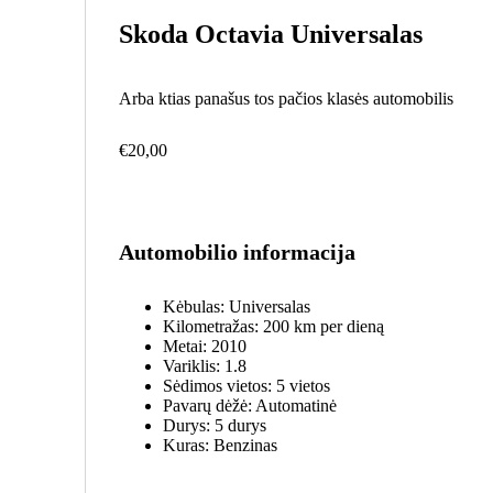
Skoda Octavia Universalas
Arba ktias panašus tos pačios klasės automobilis
€
20,00
Automobilio informacija
Kėbulas:
Universalas
Kilometražas:
200 km per dieną
Metai:
2010
Variklis:
1.8
Sėdimos vietos:
5 vietos
Pavarų dėžė:
Automatinė
Durys:
5 durys
Kuras:
Benzinas