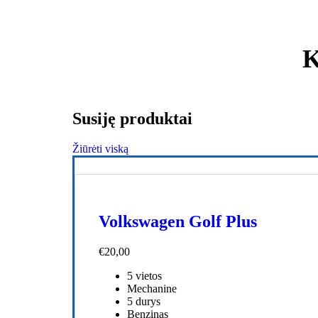
K
Susiję produktai
Žiūrėti viską
Volkswagen Golf Plus
€
20,00
5 vietos
Mechanine
5 durys
Benzinas