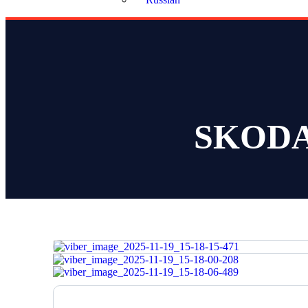
SKODA