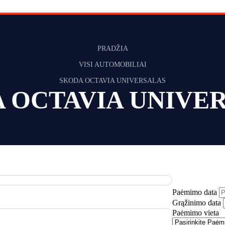
PRADŽIA
VISI AUTOMOBILIAI
SKODA OCTAVIA UNIVERSALAS
 OCTAVIA UNIVE
Paėmimo data
Grąžinimo data
Paėmimo vieta