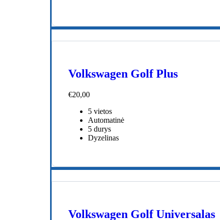
Volkswagen Golf Plus
€
20,00
5 vietos
Automatinė
5 durys
Dyzelinas
Volkswagen Golf Universalas