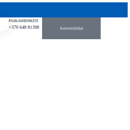
PASKAMBINKITE
+370 648 81398
Automobiliai