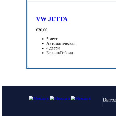
VW JETTA
€
30,00
5 мест
Автоматическая
4 двери
Бензин/Гибрид
Выгод