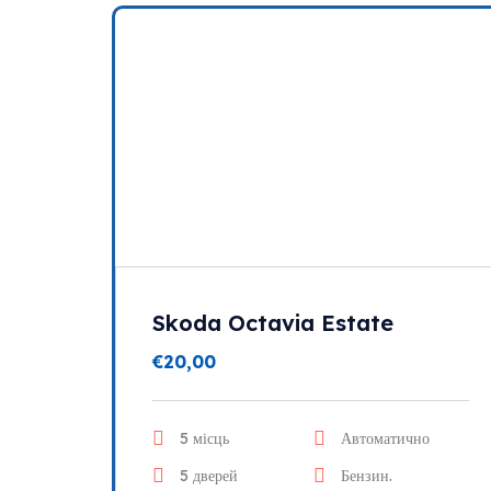
Skoda Octavia Estate
€
20,00
5 місць
Автоматично
5 дверей
Бензин.