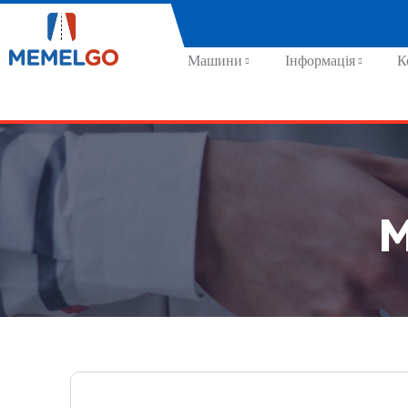
Машини
Інформація
К
M