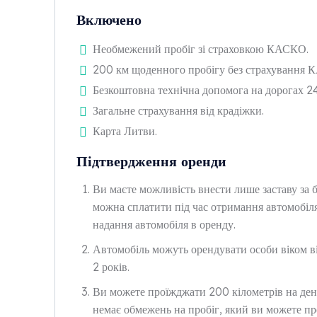
Включено
Необмежений пробіг зі страховкою КАСКО.
200 км щоденного пробігу без страхування 
Безкоштовна технічна допомога на дорогах 24
Загальне страхування від крадіжки.
Карта Литви.
Підтвердження оренди
Ви маєте можливість внести лише заставу за
можна сплатити під час отримання автомобіля
надання автомобіля в оренду.
Автомобіль можуть орендувати особи віком ві
2 років.
Ви можете проїжджати 200 кілометрів на де
немає обмежень на пробіг, який ви можете пр