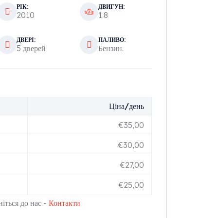
РІК:
ДВИГУН:
2010
1.8
ДВЕРІ:
ПАЛИВО:
5 дверей
Бензин.
Ціна/день
€
35,00
€
30,00
€
27,00
€
25,00
іться до нас -
Контакти