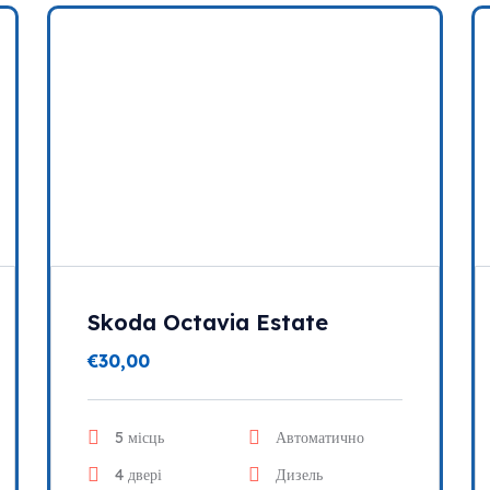
Skoda Octavia Estate
€
30,00
5 місць
Автоматично
4 двері
Дизель