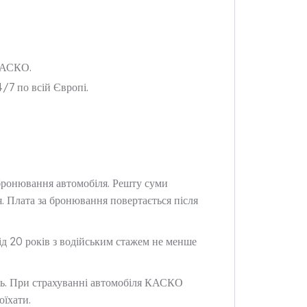
КАСКО.
/7 по всій Європі.
 бронювання автомобіля. Решту суми
. Плата за бронювання повертається після
д 20 років з водійським стажем не менше
нь. При страхуванні автомобіля КАСКО
оїхати.