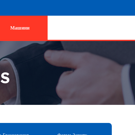
Машини
SS