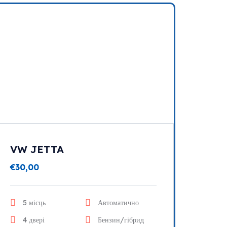
VW JETTA
€
30,00
5 місць
Автоматично
4 двері
Бензин/гібрид