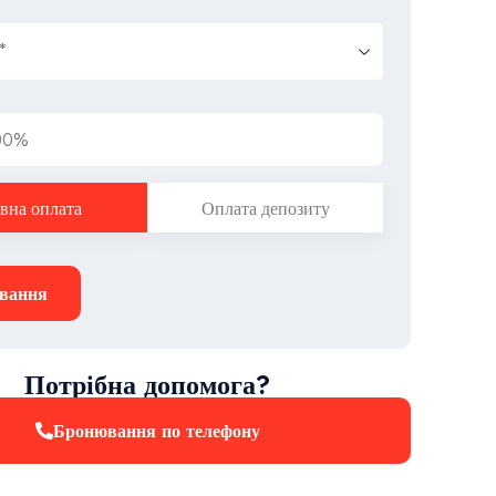
00%
вна оплата
Оплата депозиту
вання
Потрібна допомога?
Бронювання по телефону