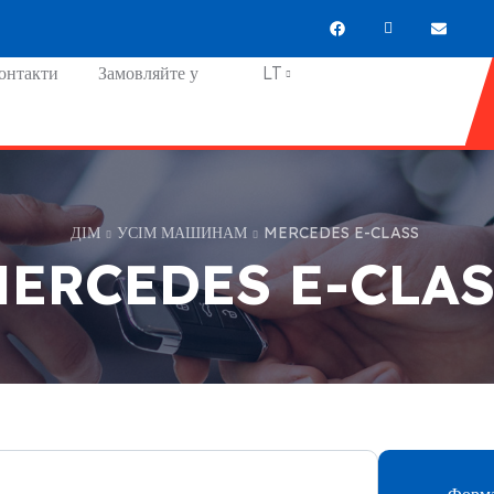
онтакти
Замовляйте у
LT
ДІМ
УСІМ МАШИНАМ
MERCEDES E-CLASS
ERCEDES E-CLA