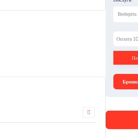
Оплата 1
По
Броню