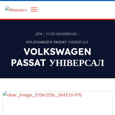
ДІМ
УСІМ МАШИНАМ
VOLKSWAGEN PASSAT УНІВЕРСАЛ
VOLKSWAGEN
PASSAT УНІВЕРСАЛ