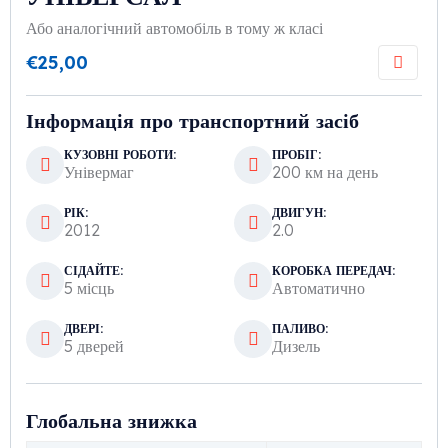
Або аналогічний автомобіль в тому ж класі
€
25,00
Інформація про транспортний засіб
КУЗОВНІ РОБОТИ:
ПРОБІГ:
Універмаг
200 км на день
РІК:
ДВИГУН:
2012
2.0
СІДАЙТЕ:
КОРОБКА ПЕРЕДАЧ:
5 місць
Автоматично
ДВЕРІ:
ПАЛИВО:
5 дверей
Дизель
Глобальна знижка