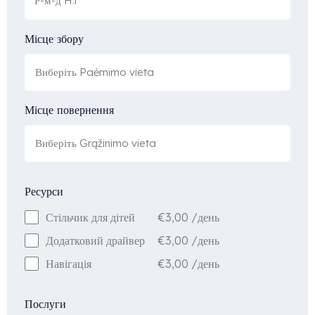
Місце збору
Місце повернення
Ресурси
€
3,00
/день
Стільчик для дітей
€
3,00
/день
Додатковий драйвер
€
3,00
/день
Навігація
Послуги