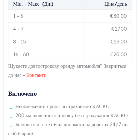
Мін. - Макс. (Дні)
Ціна/день
1
-
3
€
30,00
4
-
7
€
27,00
8
-
15
€
23,00
16
-
60
€
20,00
Шукаєте довгострокову оренду автомобіля? Зверніться
до нас -
Контакти
Включено
Необмежений пробіг зі страховкою КАСКО.
200 км щоденного пробігу без страхування КАСКО.
Безкоштовна технічна допомога на дорогах 24/7 по
всій Європі.