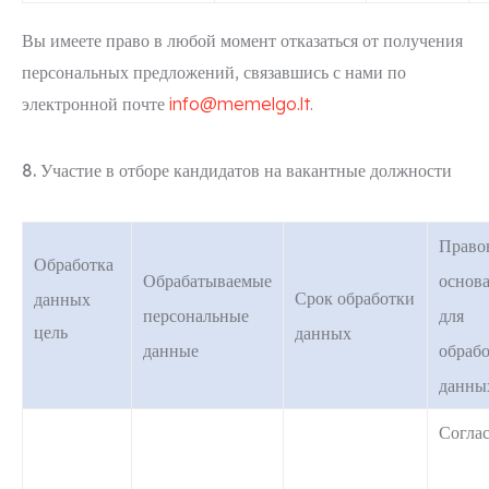
Вы имеете право в любой момент отказаться от получения
персональных предложений, связавшись с нами по
электронной почте
info@memelgo.lt
.
8. Участие в отборе кандидатов на вакантные должности
Право
Обработка
Обрабатываемые
основ
Срок обработки
данных
персональные
для
цель
данных
данные
обраб
данны
Согла