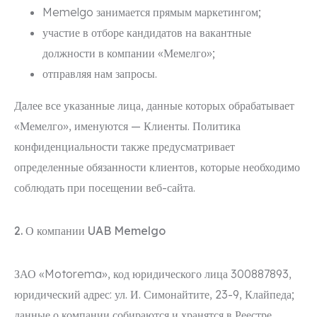
Memelgo занимается прямым маркетингом;
участие в отборе кандидатов на вакантные
должности в компании «Мемелго»;
отправляя нам запросы.
Далее все указанные лица, данные которых обрабатывает
«Мемелго», именуются —
Клиенты
. Политика
конфиденциальности также предусматривает
определенные обязанности клиентов, которые необходимо
соблюдать при посещении веб-сайта.
2. О компании UAB Memelgo
ЗАО «Motorema», код юридического лица 300887893,
юридический адрес: ул. И. Симонайтите, 23-9, Клайпеда;
данные о компании собираются и хранятся в Реестре