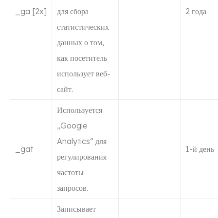
_ga [2x]
для сбора
2 года
статистических
данных о том,
как посетитель
использует веб-
сайт.
Используется
„Google
Analytics“ для
_gat
1-й день
регулирования
частоты
запросов.
Записывает