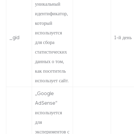
уникальный
идентификатор,
который
используется
_gid
1-й день
для сбора
статистических
данных о том,
как посетитель
использует сайт.
„Google
AdSense“
используется
для
экспериментов с