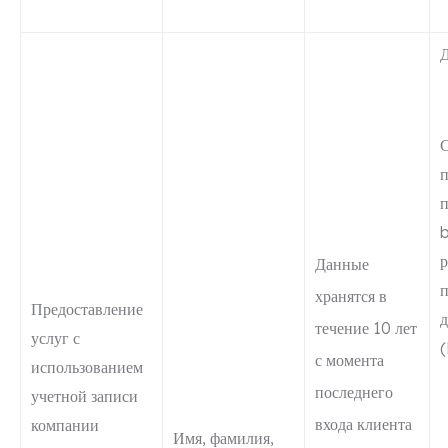
С
п
р
Данные
п
хранятся в
Предоставление
течение 10 лет
услуг с
с момента
использованием
последнего
учетной записи
входа клиента
компании
Имя, фамилия,