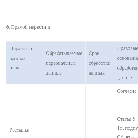
6. Прямой маркетинг
Правовы
Обработка
Обрабатываемые
Срок
основани
данных
персональные
обработки
цель
обработк
данные
данных
данных
Согласие
Статья 6,
1d, подп
Рассылка
Общего