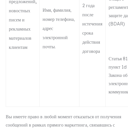
предложений,
2 года
регламент
Имя, фамилия,
новостных
после
защите д
номер телефона,
писем и
истечения
(BDAR)
адрес
рекламных
срока
электронной
материалов
действия
почты.
клиентам
договора
Статья 81
пункт 1d
Закона об
электрон
коммуник
Вы имеете право в любой момент отказаться от получения
сообщений в рамках прямого маркетинга, связавшись с