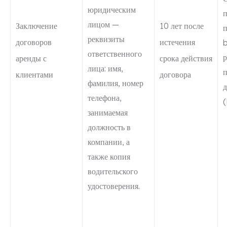
юридическим
п
лицом —
Заключение
10 лет после
реквизиты
договоров
истечения
ответственного
р
аренды с
срока действия
лица: имя,
п
клиентами
договора
фамилия, номер
телефона,
занимаемая
должность в
компании, а
также копия
водительского
удостоверения.