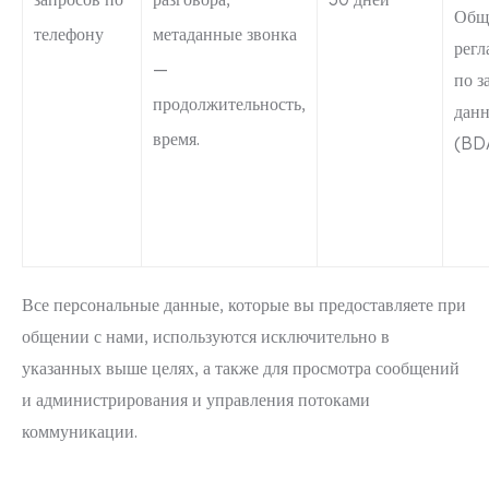
Общ
телефону
метаданные звонка
регл
—
по з
продолжительность,
дан
время.
(BD
Все персональные данные, которые вы предоставляете при
общении с нами, используются исключительно в
указанных выше целях, а также для просмотра сообщений
и администрирования и управления потоками
коммуникации.