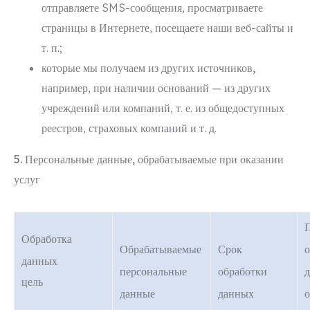
отправляете SMS-сообщения, просматриваете
страницы в Интернете, посещаете наши веб-сайты и
т. п.;
которые мы получаем из других источников,
например, при наличии оснований — из других
учреждений или компаний, т. е. из общедоступных
реестров, страховых компаний и т. д.
5. Персональные данные, обрабатываемые при оказании
услуг
Обработка
Обрабатываемые
Срок
о
данных
персональные
обработки
д
цель
данные
данных
о