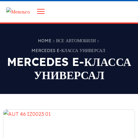
HOME
ВСЕ АВТОМОБИЛИ
MERCEDES E-КЛАССА УНИВЕРСАЛ
MERCEDES E-КЛАССА
УНИВЕРСАЛ