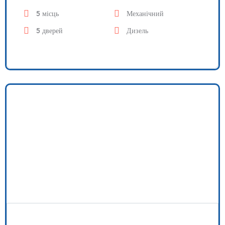
5 місць
Механічний
5 дверей
Дизель