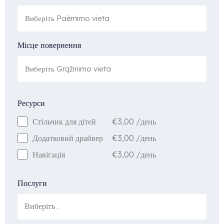
Місце повернення
Ресурси
€
3,00
/день
Стільчик для дітей
€
3,00
/день
Додатковий драйвер
€
3,00
/день
Навігація
Послуги