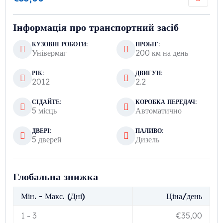
Інформація про транспортний засіб
КУЗОВНІ РОБОТИ:
ПРОБІГ:
Універмаг
200 км на день
РІК:
ДВИГУН:
2012
2.2
СІДАЙТЕ:
КОРОБКА ПЕРЕДАЧ:
5 місць
Автоматично
ДВЕРІ:
ПАЛИВО:
5 дверей
Дизель
Глобальна знижка
Мін. - Макс. (Дні)
Ціна/день
1
-
3
€
35,00