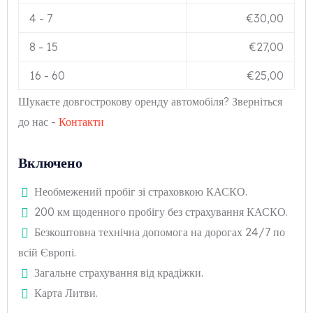
4
-
7
€
30,00
8
-
15
€
27,00
16
-
60
€
25,00
Шукаєте довгострокову оренду автомобіля? Зверніться
до нас -
Контакти
Включено
Необмежений пробіг зі страховкою КАСКО.
200 км щоденного пробігу без страхування КАСКО.
Безкоштовна технічна допомога на дорогах 24/7 по
всій Європі.
Загальне страхування від крадіжки.
Карта Литви.