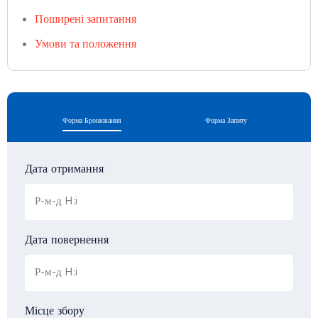
Поширені запитання
Умови та положення
Форма Бронювання
Форма Запиту
Дата отримання
Дата повернення
Місце збору