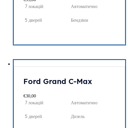
7 локацій
Автоматично
5 дверей
Бендзіни
Ford Grand C-Max
€
30,00
7 локацій
Автоматично
5 дверей
Дизель