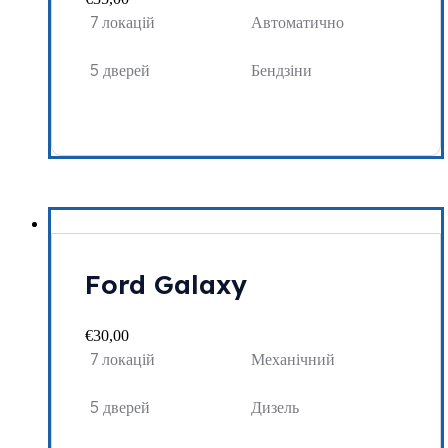
7 локацій
Автоматично
5 дверей
Бендзіни
Ford Galaxy
€
30,00
7 локацій
Механічний
5 дверей
Дизель