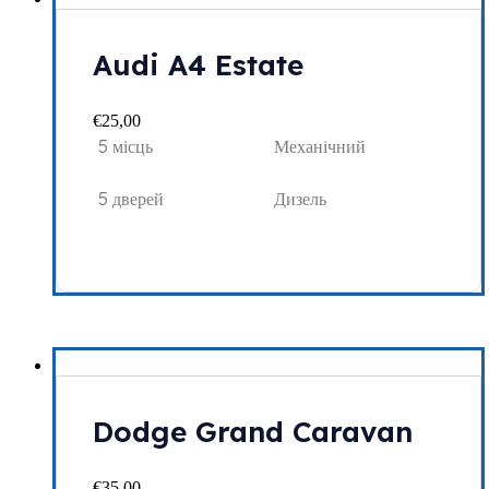
Audi A4 Estate
€
25,00
5 місць
Механічний
5 дверей
Дизель
Dodge Grand Caravan
€
35,00