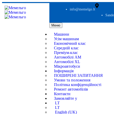
info@memelgo.lt
Sande
Меню
Машини
Усім машинам
Економічний клас
Середній клас
Преміум-клас
Автомобілі AM
Автомобілі XL
Мікроавтобуси
Інформація
ПОШИРЕНІ ЗАПИТАННЯ
Умови та положення
Політика конфіденційності
Ремонт автомобілів
Контакти
Замовляйте у
LT
LT
English (UK)