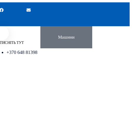
Машини
ТИСНІТЬ ТУТ
+370 648 81398