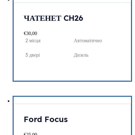
ЧАТЕНЕТ CH26
€
30,00
2 місця
Автоматично
3 двері
Дизель
Ford Focus
€
25,00