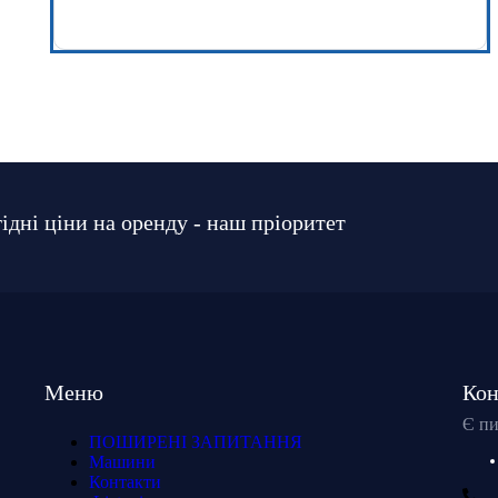
ідні ціни на оренду - наш пріоритет
Меню
Кон
Є пи
ПОШИРЕНІ ЗАПИТАННЯ
Машини
Контакти