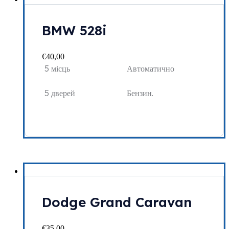
BMW 528i
€
40,00
5 місць
Автоматично
5 дверей
Бензин.
Dodge Grand Caravan
€
35,00