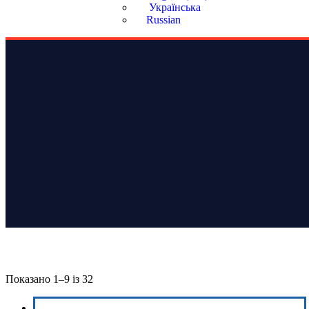
Українська
Russian
Показано 1–9 із 32