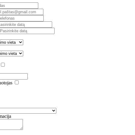
uotojas
macija