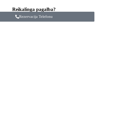
Reikalinga pagalba?
Rezervacija Telefonu