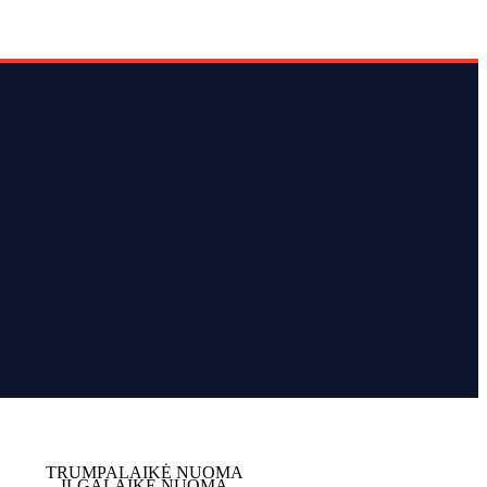
TRUMPALAIKĖ NUOMA
ILGALAIKĖ NUOMA