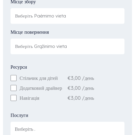
Місце збору
Місце повернення
Ресурси
€
3,00
/день
Стільчик для дітей
€
3,00
/день
Додатковий драйвер
€
3,00
/день
Навігація
Послуги