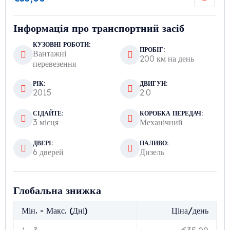
Інформація про транспортний засіб
КУЗОВНІ РОБОТИ:
ПРОБІГ:
Вантажні
200 км на день
перевезення
РІК:
ДВИГУН:
2015
2.0
СІДАЙТЕ:
КОРОБКА ПЕРЕДАЧ:
3 місця
Механічний
ДВЕРІ:
ПАЛИВО:
6 дверей
Дизель
Глобальна знижка
Мін. - Макс. (Дні)
Ціна/день