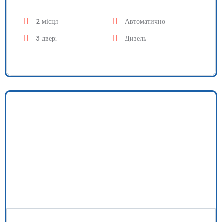
2 місця
Автоматично
3 двері
Дизель