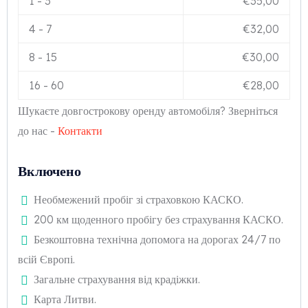
1
-
3
€
35,00
4
-
7
€
32,00
8
-
15
€
30,00
16
-
60
€
28,00
Шукаєте довгострокову оренду автомобіля? Зверніться
до нас -
Контакти
Включено
Необмежений пробіг зі страховкою КАСКО.
200 км щоденного пробігу без страхування КАСКО.
Безкоштовна технічна допомога на дорогах 24/7 по
всій Європі.
Загальне страхування від крадіжки.
Карта Литви.